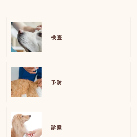
検査
予防
診察