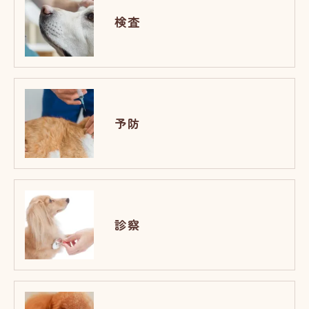
検査
予防
診察