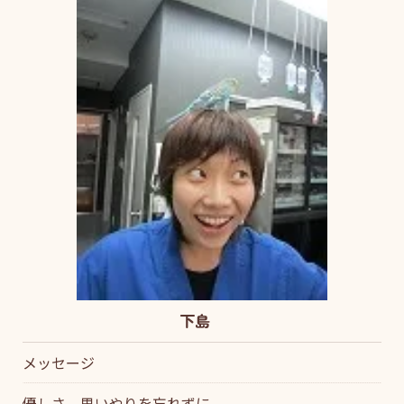
下島
メッセージ
優しさ、思いやりを忘れずに。