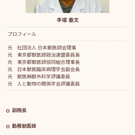
手塚 泰文
プロフィール
元 社団法人 日本獣医師会理事
元 東京都獣医師政治連盟委員長
元 東京都獣医師協同組合理事長
元 日本獣医臨床病理学会副会長
元 獣医麻酔外科学評議委員
元 人と動物の関係学会評議委員
副院長
勤務獣医師