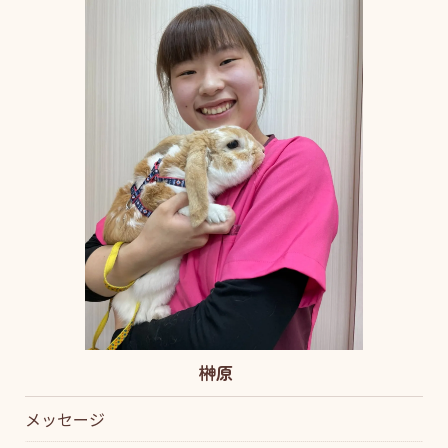
榊原
メッセージ