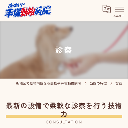
診察
板橋区で動物病院なら高島平手塚動物病院
当院の特徴
診察
最新の設備で柔軟な診察を行う技術
力
CONSULTATION