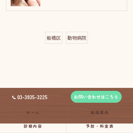
板橋区
動物病院
03-3935-3225
お問い合わせはこちら
ホーム
病院案内
診察内容
予防・料金表