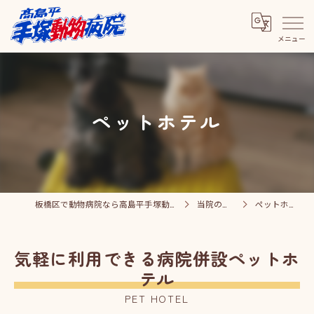
ペットホテル
板橋区で動物病院なら高島平手塚動物病院
当院の特徴
ペットホテル
気軽に利用できる病院併設ペットホ
テル
PET HOTEL