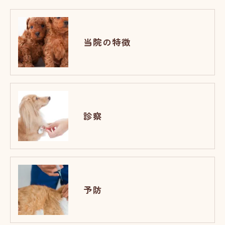
当院の特徴
診察
予防