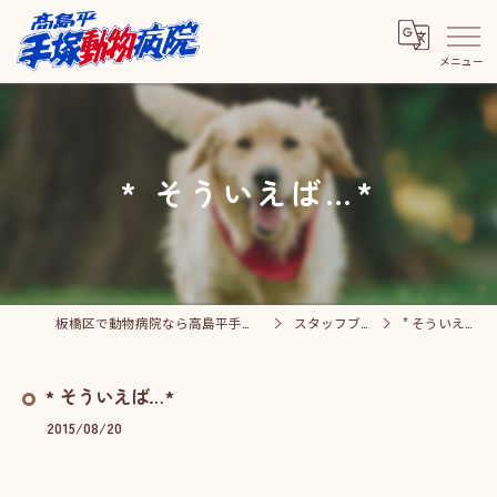
* そういえば…*
板橋区で動物病院なら高島平手塚動物病院
スタッフブログ
* そういえば…*
* そういえば…*
2015/08/20