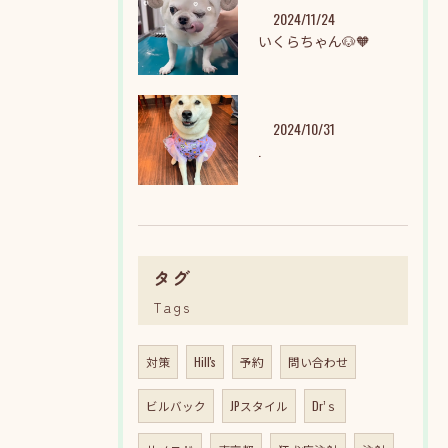
2024/11/24
いくらちゃん🐶🧡
2024/10/31
.
タグ
Tags
対策
Hill's
予約
問い合わせ
ビルバック
JPスタイル
Dr’ｓ