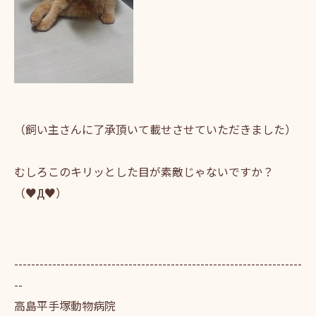
（飼い主さんに了承頂いて載せさせていただきました）
むしろこのキリッとした目が素敵じゃないですか？
（♥Д♥）
--------------------------------------------------------------------
--
高島平手塚動物病院