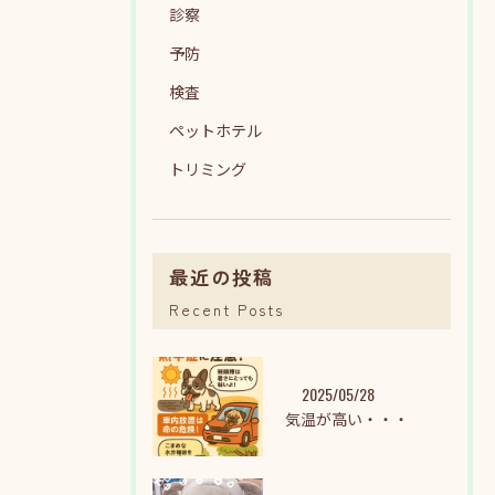
診察
予防
検査
ペットホテル
トリミング
最近の投稿
Recent Posts
2025/05/28
気温が高い・・・