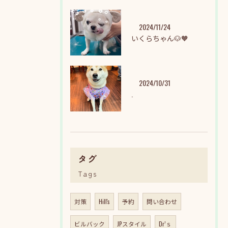
2024/11/24
いくらちゃん🐶🧡
2024/10/31
.
タグ
Tags
対策
Hill's
予約
問い合わせ
ビルバック
JPスタイル
Dr’ｓ