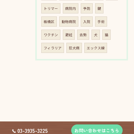
トリマー
病院内
予防
鍵
板橋区
動物病院
入院
手術
ワクチン
避妊
去勢
犬
猫
フィラリア
狂犬病
エックス線
03-3935-3225
お問い合わせはこちら