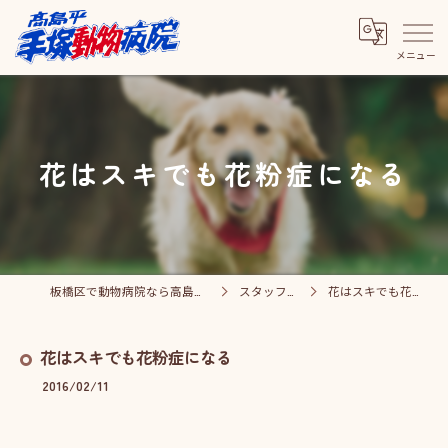
花はスキでも花粉症になる
板橋区で動物病院なら高島平手塚動物病院
スタッフブログ
花はスキでも花粉症になる
花はスキでも花粉症になる
2016/02/11