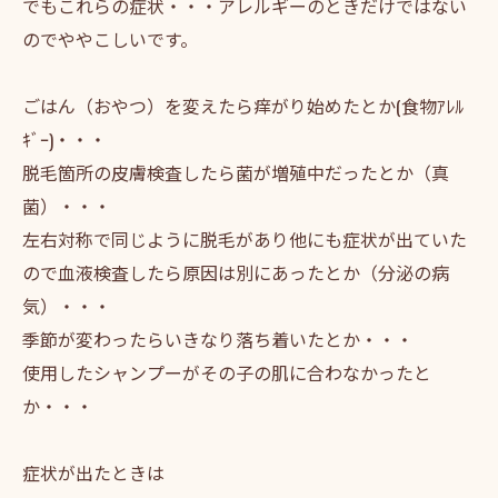
でもこれらの症状・・・アレルギーのときだけではない
のでややこしいです。
ごはん（おやつ）を変えたら痒がり始めたとか(食物ｱﾚﾙ
ｷﾞｰ)・・・
脱毛箇所の皮膚検査したら菌が増殖中だったとか（真
菌）・・・
左右対称で同じように脱毛があり他にも症状が出ていた
ので血液検査したら原因は別にあったとか（分泌の病
気）・・・
季節が変わったらいきなり落ち着いたとか・・・
使用したシャンプーがその子の肌に合わなかったと
か・・・
症状が出たときは