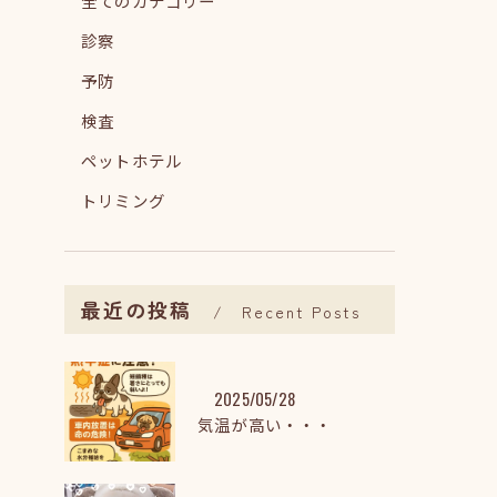
全てのカテゴリー
診察
予防
検査
ペットホテル
トリミング
最近の投稿
Recent Posts
2025/05/28
気温が高い・・・