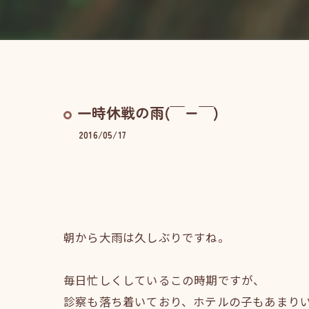
一時休戦の雨(￣ー￣)
2016/05/17
朝から大雨は久しぶりですね。
毎日忙しくしているこの時期ですが、
診察も落ち着いており、ホテルの子もあまりいな