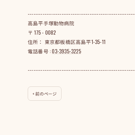
---------------------------------------------------------
高島平手塚動物病院
〒
175 - 0082
住所：
東京都板橋区高島平1-35-11
電話番号 :
03-3935-3225
---------------------------------------------------------
< 前のページ