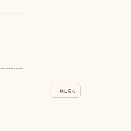
-------------
-------------
一覧に戻る