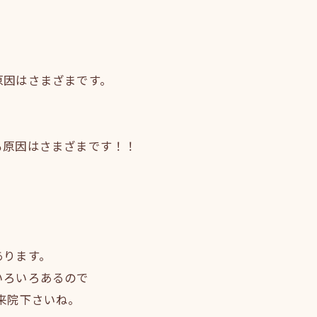
！
原因はさまざまです。
も原因はさまざまです！！
。
あります。
いろいろあるので
来院下さいね。