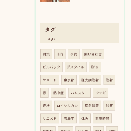
タグ
Tags
対策
Hill's
予約
問い合わせ
ビルバック
JPスタイル
Dr’ｓ
サメニド
東京都
狂犬病注射
注射
春
熱中症
ハムスター
ウサギ
症状
ロイヤルカン
応急処置
診察
サニメド
高島平
休み
診察時間