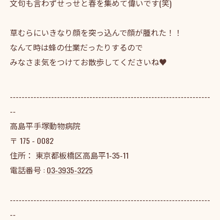
文句も言わずせっせと春を集めて偉いです(笑)
草むらにいきなり顔を突っ込んで顔が腫れた！！
なんて時は蜂の仕業だったりするので
みなさま気をつけてお散歩してくださいね♥
--------------------------------------------------------------------
--
高島平手塚動物病院
〒
175 - 0082
住所：
東京都板橋区高島平1-35-11
電話番号 :
03-3935-3225
--------------------------------------------------------------------
--