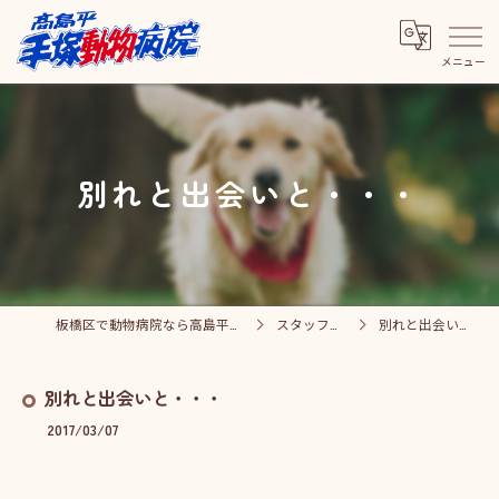
別れと出会いと・・・
板橋区で動物病院なら高島平手塚動物病院
スタッフブログ
別れと出会いと・・・
別れと出会いと・・・
2017/03/07