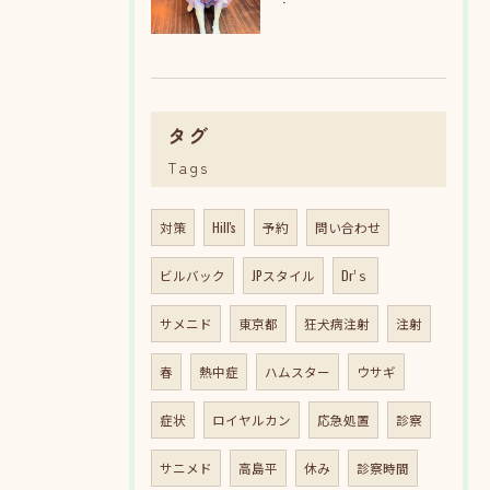
タグ
Tags
対策
Hill's
予約
問い合わせ
ビルバック
JPスタイル
Dr’ｓ
サメニド
東京都
狂犬病注射
注射
春
熱中症
ハムスター
ウサギ
症状
ロイヤルカン
応急処置
診察
サニメド
高島平
休み
診察時間