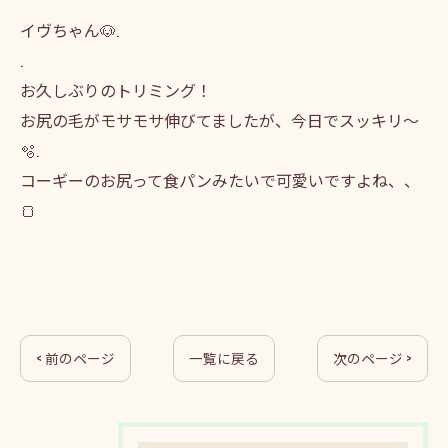
イヴちゃん🐶.
.
お久しぶりのトリミング！
お尻の毛がモサモサ伸びてましたが、今日でスッキリ〜
🫧.
コーギーのお尻って食パンみたいで可愛いですよね、、
🍞
< 前のページ
一覧に戻る
次のページ >