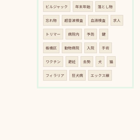
ビルジャック
年末年始
落とし物
忘れ物
超音波検査
血液検査
求人
トリマー
病院内
予防
鍵
板橋区
動物病院
入院
手術
ワクチン
避妊
去勢
犬
猫
フィラリア
狂犬病
エックス線