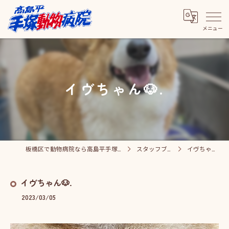
イヴちゃん🐶.
板橋区で動物病院なら高島平手塚動物病院
スタッフブログ
イヴちゃん🐶.
イヴちゃん🐶.
2023/03/05