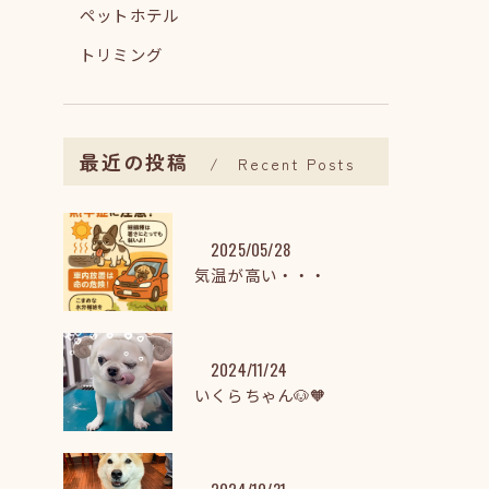
ペットホテル
トリミング
最近の投稿
Recent Posts
2025/05/28
気温が高い・・・
2024/11/24
いくらちゃん🐶🧡