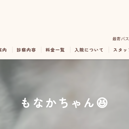
最寄バス
案内
診察内容
料金一覧
入院について
スタッ
予防・料金表
ホテル・トリミング
もなかちゃん😆