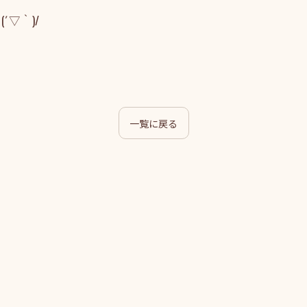
▽｀)/
一覧に戻る