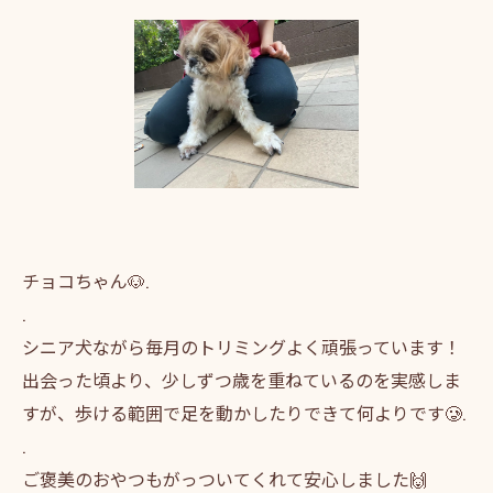
チョコちゃん🐶.
.
シニア犬ながら毎月のトリミングよく頑張っています！
出会った頃より、少しずつ歳を重ねているのを実感しま
すが、歩ける範囲で足を動かしたりできて何よりです🥲.
.
ご褒美のおやつもがっついてくれて安心しました🙌