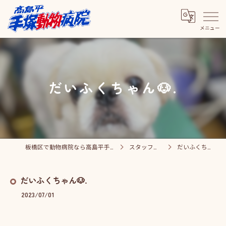
だいふくちゃん🐶.
板橋区で動物病院なら高島平手塚動物病院
スタッフブログ
だいふくちゃん🐶.
だいふくちゃん🐶.
2023/07/01