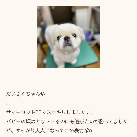
だいふくちゃん🐶.
.
サマーカット💇‍♀️でスッキリしました♪.
パピーの頃はカットするのにも遊びたいが勝ってました
が、すっかり大人になってこの表情🐻‍❄️.