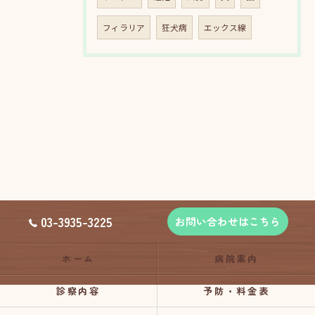
フィラリア
狂犬病
エックス線
03-3935-3225
お問い合わせはこちら
ホーム
病院案内
診察内容
予防・料金表