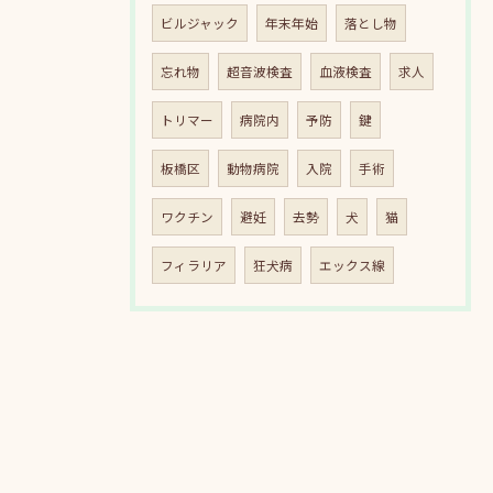
ビルジャック
年末年始
落とし物
忘れ物
超音波検査
血液検査
求人
トリマー
病院内
予防
鍵
板橋区
動物病院
入院
手術
ワクチン
避妊
去勢
犬
猫
フィラリア
狂犬病
エックス線