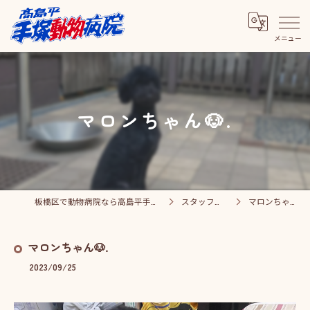
マロンちゃん🐶.
板橋区で動物病院なら高島平手塚動物病院
スタッフブログ
マロンちゃん🐶.
マロンちゃん🐶.
2023/09/25