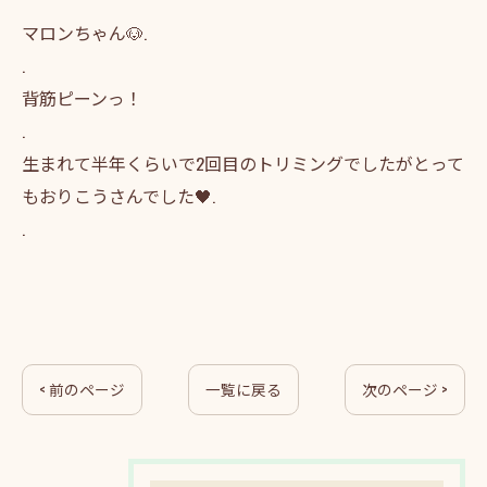
マロンちゃん🐶.
.
背筋ピーンっ！
.
生まれて半年くらいで2回目のトリミングでしたがとって
もおりこうさんでした🖤.
.
< 前のページ
一覧に戻る
次のページ >