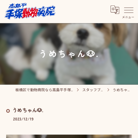
うめちゃん🐶.
板橋区で動物病院なら高島平手塚動物病院
スタッフブログ
うめちゃん🐶.
うめちゃん🐶.
2023/12/19