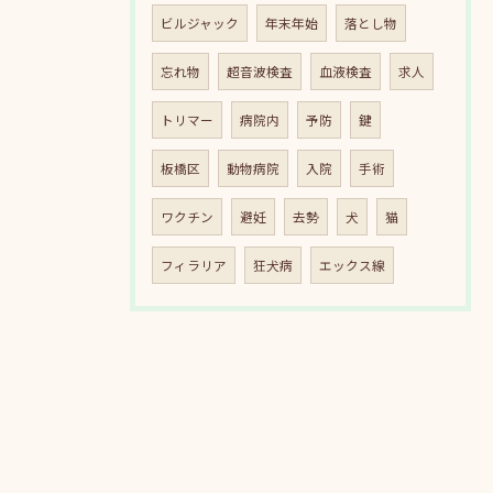
ビルジャック
年末年始
落とし物
忘れ物
超音波検査
血液検査
求人
トリマー
病院内
予防
鍵
板橋区
動物病院
入院
手術
ワクチン
避妊
去勢
犬
猫
フィラリア
狂犬病
エックス線