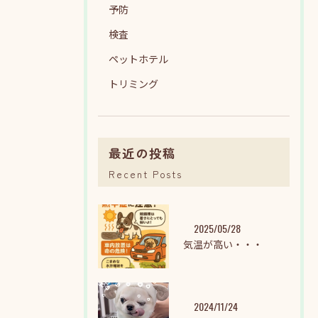
予防
検査
ペットホテル
トリミング
最近の投稿
Recent Posts
2025/05/28
気温が高い・・・
2024/11/24