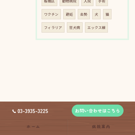
板橋区
動物病院
入院
手術
ワクチン
避妊
去勢
犬
猫
フィラリア
狂犬病
エックス線
03-3935-3225
お問い合わせはこちら
ホーム
病院案内