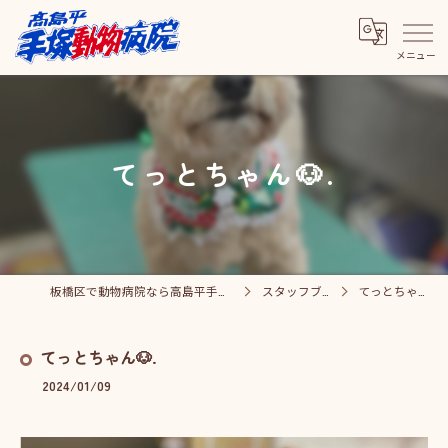
てっとちゃん🐶.
板橋区で動物病院なら高島平手塚動物病院
スタッフブログ
てっとちゃん🐶.
てっとちゃん🐶.
2024/01/09