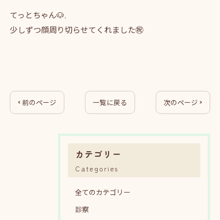
てっとちゃん🐶.
少しずつ顔周り切らせてくれました㊗️
< 前のページ
一覧に戻る
次のページ >
カテゴリー
Categories
全てのカテゴリー
診察