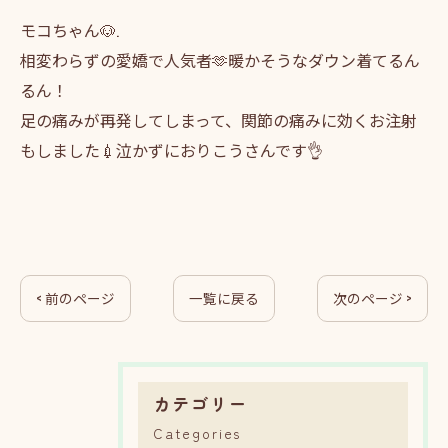
モコちゃん🐶.
相変わらずの愛嬌で人気者🫶暖かそうなダウン着てるん
るん！
足の痛みが再発してしまって、関節の痛みに効くお注射
もしました💉泣かずにおりこうさんです👌
< 前のページ
一覧に戻る
次のページ >
カテゴリー
Categories