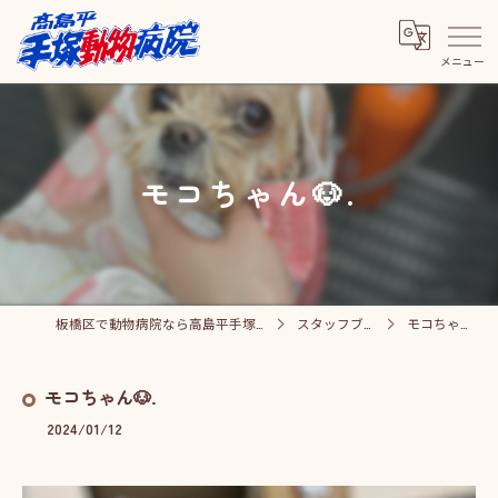
モコちゃん🐶.
板橋区で動物病院なら高島平手塚動物病院
スタッフブログ
モコちゃん🐶.
モコちゃん🐶.
2024/01/12