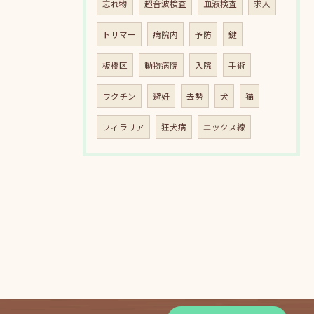
忘れ物
超音波検査
血液検査
求人
トリマー
病院内
予防
鍵
板橋区
動物病院
入院
手術
ワクチン
避妊
去勢
犬
猫
フィラリア
狂犬病
エックス線