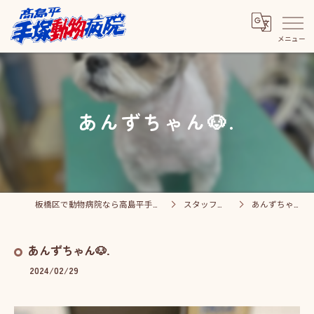
あんずちゃん🐶.
板橋区で動物病院なら高島平手塚動物病院
スタッフブログ
あんずちゃん🐶.
あんずちゃん🐶.
2024/02/29