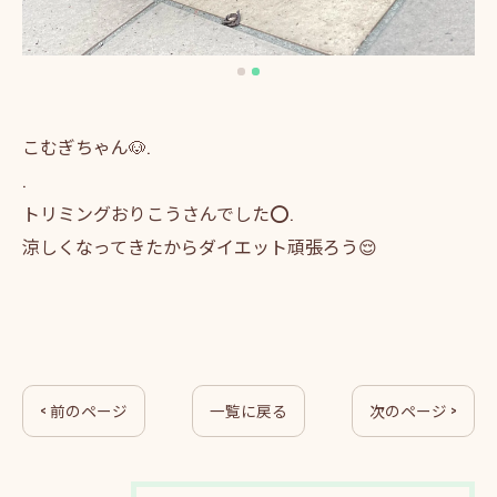
こむぎちゃん🐶.
.
トリミングおりこうさんでした⭕️.
涼しくなってきたからダイエット頑張ろう😌
< 前のページ
一覧に戻る
次のページ >