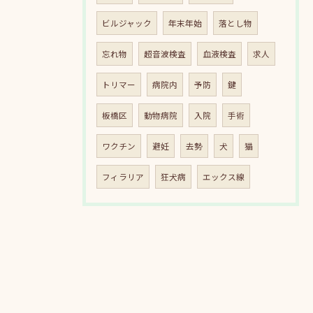
ビルジャック
年末年始
落とし物
忘れ物
超音波検査
血液検査
求人
トリマー
病院内
予防
鍵
板橋区
動物病院
入院
手術
ワクチン
避妊
去勢
犬
猫
フィラリア
狂犬病
エックス線