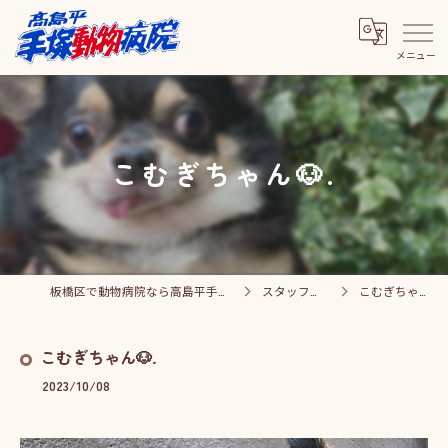
こむぎちゃん🐶.
板橋区で動物病院なら高島平手塚動物病院
スタッフブログ
こむぎちゃん🐶.
こむぎちゃん🐶.
2023/10/08