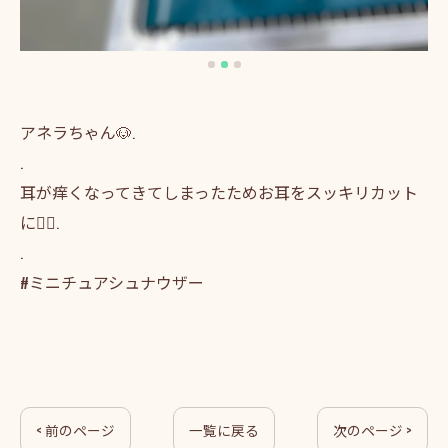
アネラちゃん🐶.
.
耳が痒くなってきてしまったためお耳をスッキリカット
に💇‍♀️.
.
#ミニチュアシュナウザー
< 前のページ
一覧に戻る
次のページ >