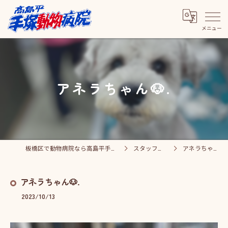
アネラちゃん🐶.
板橋区で動物病院なら高島平手塚動物病院
スタッフブログ
アネラちゃん🐶.
アネラちゃん🐶.
2023/10/13