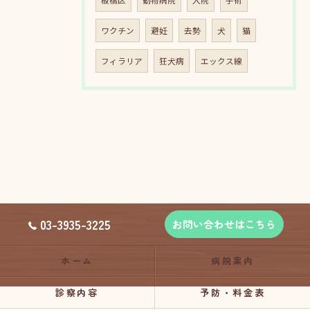
ワクチン
避妊
去勢
犬
猫
フィラリア
狂犬病
エックス線
03-3935-3225
お問い合わせはこちら
ホーム
病院案内
診察内容
予防・料金表