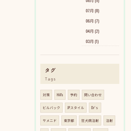
08月 (5)
07月 (8)
06月 (7)
04月 (2)
03月 (1)
タグ
Tags
対策
Hill's
予約
問い合わせ
ビルバック
JPスタイル
Dr’ｓ
サメニド
東京都
狂犬病注射
注射