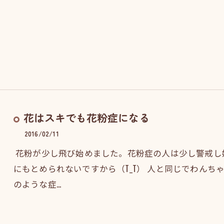
花はスキでも花粉症になる
2016/02/11
花粉が少し飛び始めました。花粉症の人は少し警戒し
にもとめられないですから（T_T） 人と同じでわん
のような症…