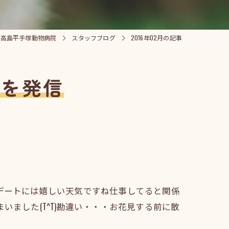
ら高島平手塚動物病院
スタッフブログ
2016年02月の記事
ムを発信
デートには嬉しい天気ですね仕事してると関係
ました(T^T)勘違い・・・お花見する前に散