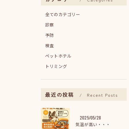
全てのカテゴリー
診察
予防
検査
ペットホテル
トリミング
最近の投稿
Recent Posts
2025/05/28
気温が高い・・・