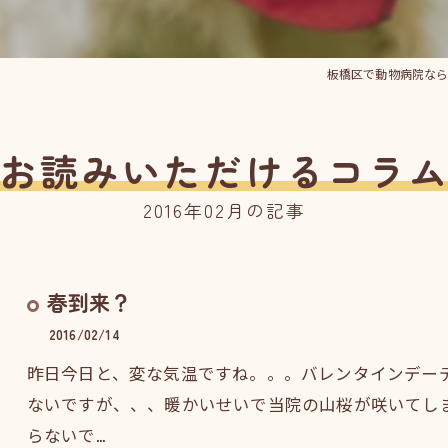
板橋区で動物病院な
お読みいただけるコラ
2016年02月の記事
春到来？
2016/02/14
昨日今日と、変な気温ですね。。。バレンタインデー
ないですが、、、暖かいせいで当院の山桜が咲いてしまい
らないで…