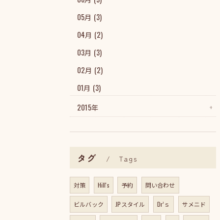
05月 (3)
04月 (2)
03月 (3)
02月 (2)
01月 (3)
2015年
タグ
Tags
対策
Hill's
予約
問い合わせ
ビルバック
JPスタイル
Dr’ｓ
サメニド