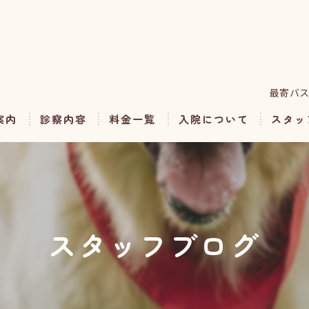
最寄バス
案内
診察内容
料金一覧
入院について
スタッ
予防・料金表
ホテル・トリミング
スタッフブログ