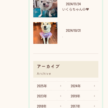
2024/11/24
いくらちゃん🐶🧡
2024/10/31
.
アーカイブ
Archive
2025年
2024年
2023年
2019年
2018年
2017年